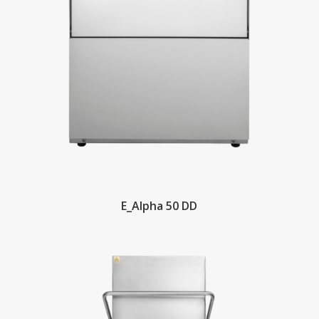
E_Alpha 50 DD