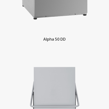
Alpha 50 DD