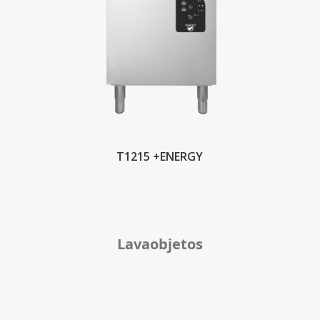
T1215 +ENERGY
Lavaobjetos