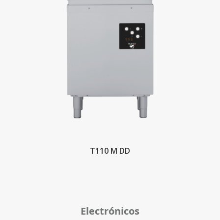
T110 M DD
Electrónicos