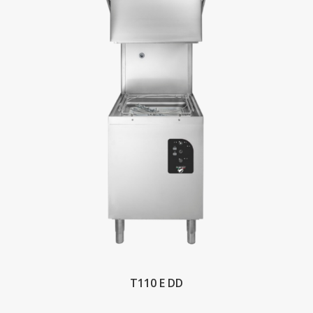
T110 E DD